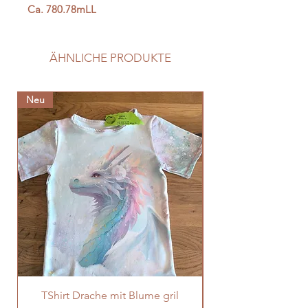
Ca. 780.78mLL
ÄHNLICHE PRODUKTE
Neu
Neu
TShirt Drache mit Blume gril