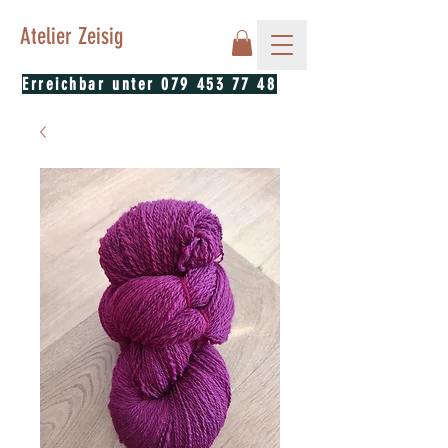
Atelier Zeisig
Erreichbar unter
079 453 77 48