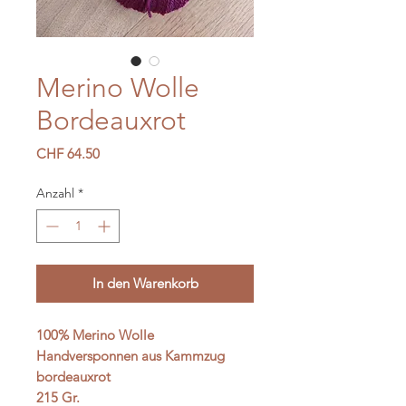
Merino Wolle
Bordeauxrot
Preis
CHF 64.50
Anzahl
*
In den Warenkorb
100% Merino Wolle
Handversponnen aus Kammzug
bordeauxrot
215 Gr.