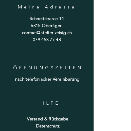
Meine Adresse
Schneitstrasse 14
6315 Oberägeri
contact@atelier-zeisig.ch
079 453 77 48
ÖFFNUNGSZEITE
N
nach telefonischer Vereinbarung
HILF
E
Versand & Rückgabe
Datenschutz