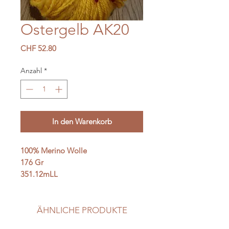
Ostergelb AK20
Preis
CHF 52.80
Anzahl
*
In den Warenkorb
100% Merino Wolle
176 Gr
351.12mLL
ÄHNLICHE PRODUKTE