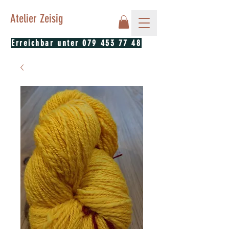
Atelier Zeisig
Erreichbar unter
079 453 77 48