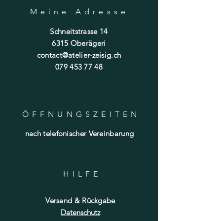
Meine Adresse
Schneitstrasse 14
6315 Oberägeri
contact@atelier-zeisig.ch
079 453 77 48
ÖFFNUNGSZEITE
N
nach telefonischer Vereinbarung
HILF
E
Versand & Rückgabe
Datenschutz