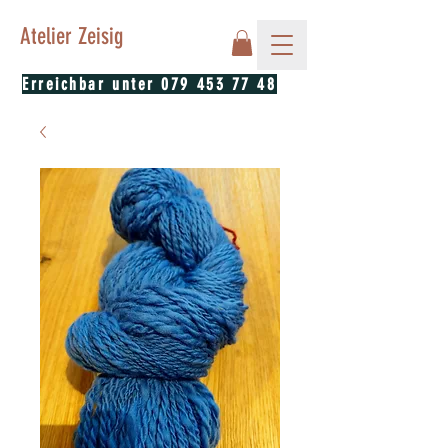
Atelier Zeisig
Erreichbar unter
079 453 77 48