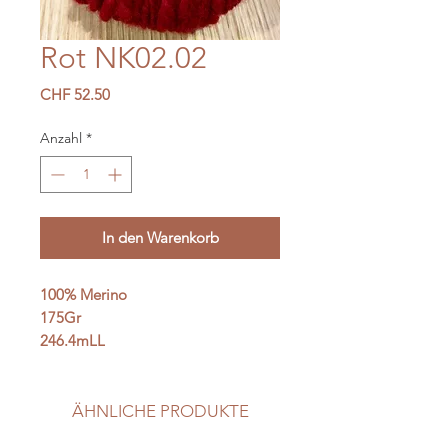
Rot NK02.02
Preis
CHF 52.50
Anzahl
*
In den Warenkorb
100% Merino
175Gr
246.4mLL
ÄHNLICHE PRODUKTE