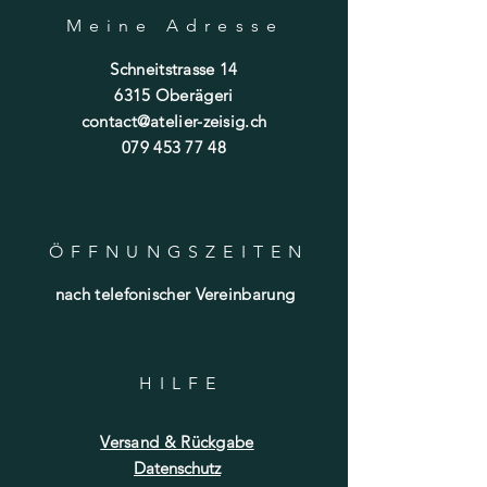
Meine Adresse
Schneitstrasse 14
6315 Oberägeri
contact@atelier-zeisig.ch
079 453 77 48
ÖFFNUNGSZEITE
N
nach telefonischer Vereinbarung
HILF
E
Versand & Rückgabe
Datenschutz