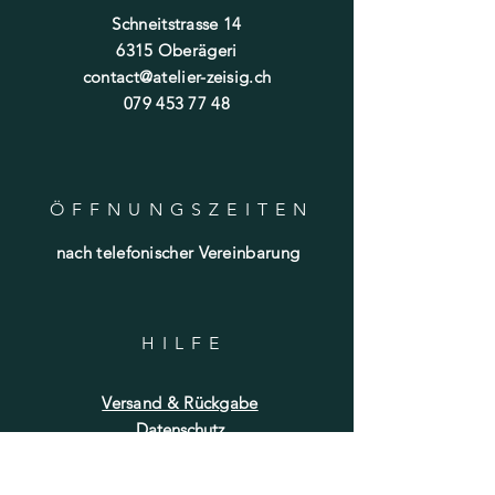
Schneitstrasse 14
6315 Oberägeri
contact@atelier-zeisig.ch
079 453 77 48
ÖFFNUNGSZEITE
N
nach telefonischer Vereinbarung
HILF
E
Versand & Rückgabe
Datenschutz
FAQ