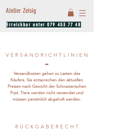
Atelier Zeisig
Erreichbar unter
079 453 77 48
VERSANDRICHTLINIE
N
Versandkosten gehen zu Lasten des
Käufers. Sie entsprechen den aktuellen
Preisen nach Gewicht der Schweizerischen
Post. Tiere werden nicht versendet und
müssen persönlich abgeholt werden.
RÜCKGABERECH
T