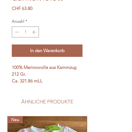
Preis
CHF 63.80
Anzahl
*
In den Warenkorb
100% Merinowolle aus Kammzug
212 Gr.
Ca. 321.86 mLL
ÄHNLICHE PRODUKTE
Neu
Neu