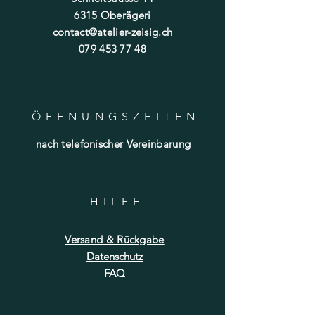
6315 Oberägeri
contact@atelier-zeisig.ch
079 453 77 48
ÖFFNUNGSZEITE
N
nach telefonischer Vereinbarung
HILF
E
Versand & Rückgabe
Datenschutz
FAQ