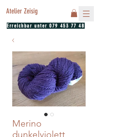
Atelier Zeisig
Erreichbar unter
079 453 77 48
Merino
dunkelviolett