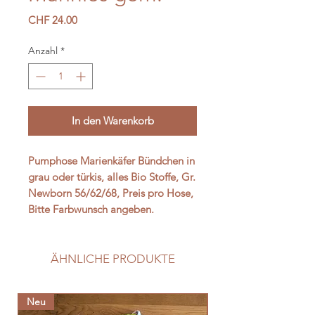
Preis
CHF 24.00
Anzahl
*
In den Warenkorb
Pumphose Marienkäfer Bündchen in
grau oder türkis, alles Bio Stoffe, Gr.
Newborn 56/62/68, Preis pro Hose,
Bitte Farbwunsch angeben.
ÄHNLICHE PRODUKTE
Neu
Neu