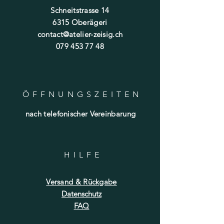
Schneitstrasse 14
6315 Oberägeri
contact@atelier-zeisig.ch
079 453 77 48
ÖFFNUNGSZEITE
N
nach telefonischer Vereinbarung
HILF
E
Versand & Rückgabe
Datenschutz
FAQ