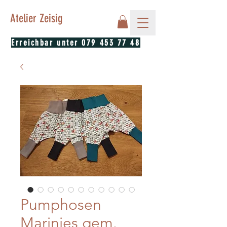
Atelier Zeisig
Erreichbar unter
079 453 77 48
Pumphosen
Marinies gem.