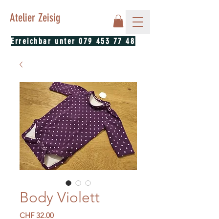
Atelier Zeisig
Erreichbar unter
079 453 77 48
Body Violett
Preis
CHF 32.00