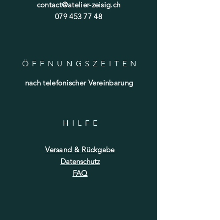
contact@atelier-zeisig.ch
079 453 77 48
ÖFFNUNGSZEITE
N
nach telefonischer Vereinbarung
HILF
E
Versand & Rückgabe
Datenschutz
FAQ