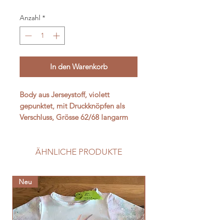
Anzahl
*
In den Warenkorb
Body aus Jerseystoff, violett
gepunktet, mit Druckknöpfen als
Verschluss, Grösse 62/68 langarm
ÄHNLICHE PRODUKTE
Neu
Neu