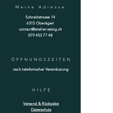
Meine Adresse
Schneitstrasse 14
6315 Oberägeri
contact@atelier-zeisig.ch
079 453 77 48
ÖFFNUNGSZEITE
N
nach telefonischer Vereinbarung
HILF
E
Versand & Rückgabe
Datenschutz