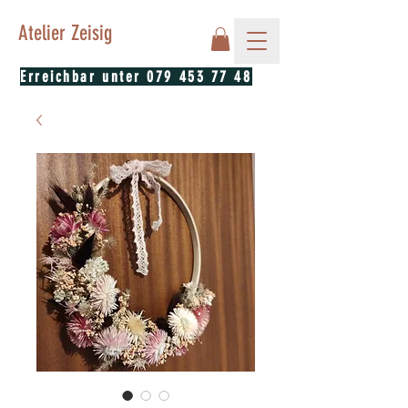
Atelier Zeisig
Erreichbar unter
079 453 77 48