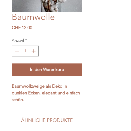
Baumwolle
Preis
CHF 12.00
Anzahl
*
In den Warenkorb
Baumwollzweige als Deko in
dunklen Ecken, elegant und einfach
schön.
ÄHNLICHE PRODUKTE