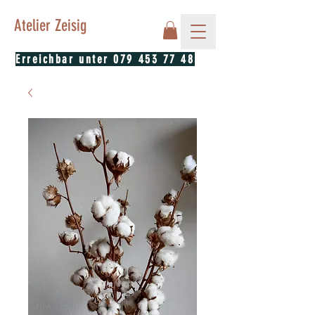
Atelier Zeisig
Erreichbar unter
079 453 77 48