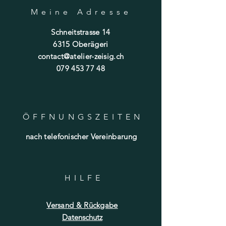
Meine Adresse
Schneitstrasse 14
6315 Oberägeri
contact@atelier-zeisig.ch
079 453 77 48
ÖFFNUNGSZEITE
N
nach telefonischer Vereinbarung
HILF
E
Versand & Rückgabe
Datenschutz