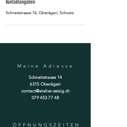
Kontaktangaben
Schneitstrasse 14, Oberägeri, Schweiz
Meine Adresse
Schneitstrasse 14
6315 Oberägeri
contact@atelier-zeisig.ch
079 453 77 48
ÖFFNUNGSZEITE
N