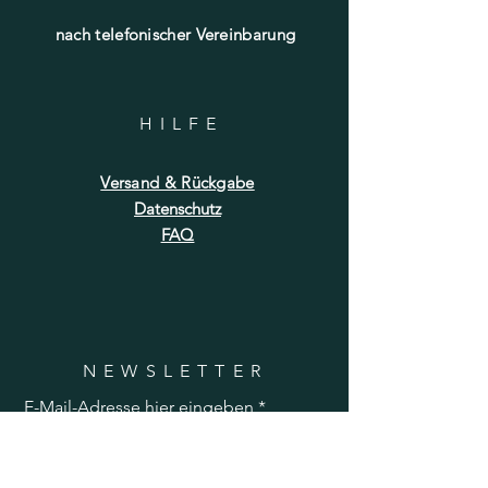
nach telefonischer Vereinbarung
HILF
E
Versand & Rückgabe
Datenschutz
FAQ
NEWSLETTER
E-Mail-Adresse hier eingeben