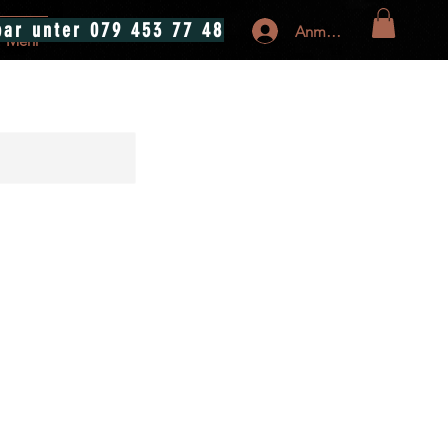
bar unter 079 453 77 48
Anmelden
Mehr