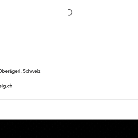
 Oberägeri, Schweiz
sig.ch