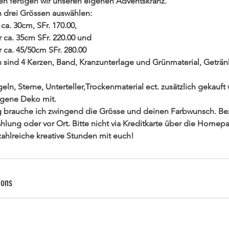
en fertigen wir unseren eigenen Adventskranz.
 drei Grössen auswählen:
a. 30cm, SFr. 170.00,
 ca. 35cm SFr. 220.00 und
ca. 45/50cm SFr. 280.00
en sind 4 Kerzen, Band, Kranzunterlage und Grünmaterial, Geträn
ln, Sterne, Unterteller,Trockenmaterial ect. zusätzlich gekauf
igene Deko mit.
brauche ich zwingend die Grösse und deinen Farbwunsch. Bezah
ahlung oder vor Ort. Bitte nicht via Kreditkarte über die Homep
ions