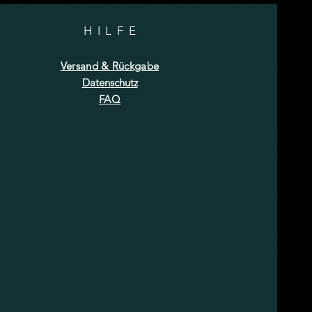
HILF
E
Versand & Rückgabe
Datenschutz
FAQ