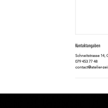
Kontaktangaben
Schneitstrasse 14,
079 453 77 48
contact@atelier-zei