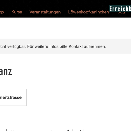
Erreich
op
Kurse
Veranstaltungen
Löwenkopfkaninchen
FAQ
nicht verfügbar. Für weitere Infos bitte Kontakt aufnehmen.
anz
neitstrasse