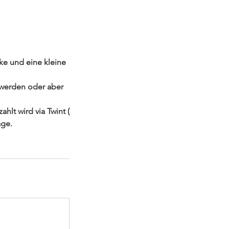
ke und eine kleine
t werden oder aber
lt wird via Twint (
age.