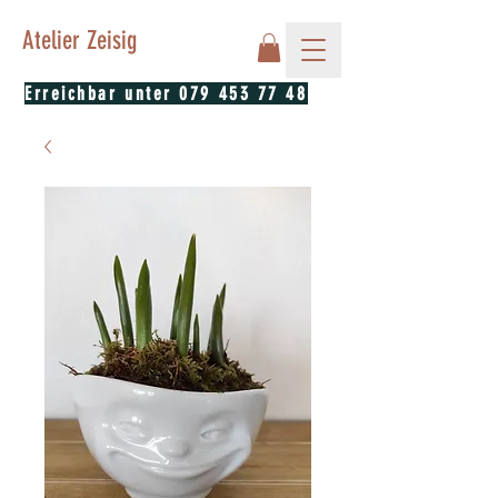
Atelier Zeisig
Erreichbar unter
079 453 77 48