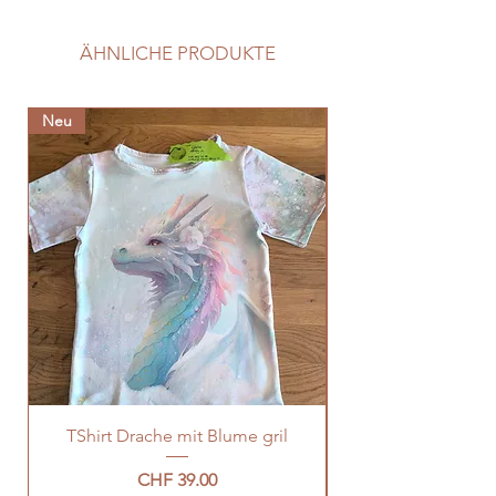
ÄHNLICHE PRODUKTE
Neu
Neu
TShirt Drache mit Blume gril
Preis
CHF 39.00