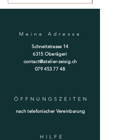
Meine Adresse
Schneitstrasse 14
6315 Oberägeri
contact@atelier-zeisig.ch
079 453 77 48
ÖFFNUNGSZEITE
N
nach telefonischer Vereinbarung
HILF
E