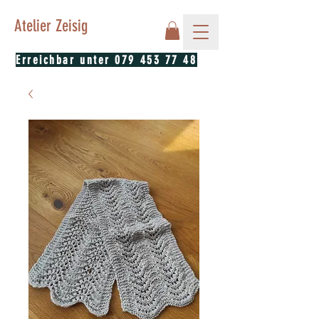
Atelier Zeisig
Erreichbar unter
079 453 77 48