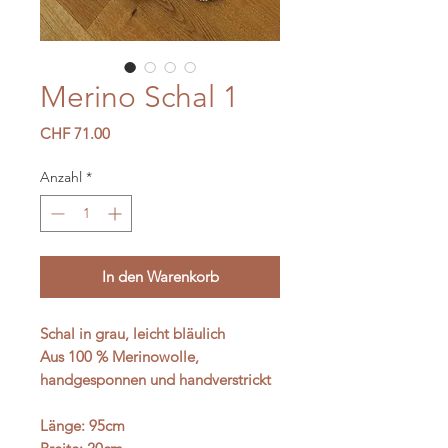
Merino Schal 1
Preis
CHF 71.00
Anzahl
*
In den Warenkorb
Schal in grau, leicht bläulich

Aus 100 % Merinowolle, 
handgesponnen und handverstrickt

Länge: 95cm
