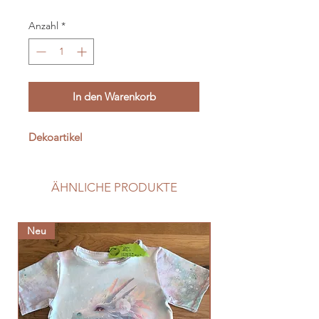
Anzahl
*
In den Warenkorb
Dekoartikel
ÄHNLICHE PRODUKTE
Neu
Neu