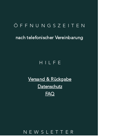
ÖFFNUNGSZEITE
N
nach telefonischer Vereinbarung
HILF
E
Versand & Rückgabe
Datenschutz
FAQ
NEWSLETTER