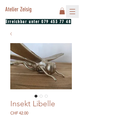
Atelier Zeisig
Erreichbar unter
079 453 77 48
Insekt Libelle
Preis
CHF 42.00