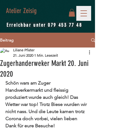
Atelier Zeisig
Erreichbar unter
079 453 77 48
Beitrag
Liliane Pfister
21. Juni 2020
1 Min. Lesezeit
Zugerhanderweker Markt 20. Juni
2020
Schön wars am Zuger 
Handwerkermarkt und fleissig 
produziert wurde auch gleich! Das 
Wetter war top! Trotz Biese wurden wir 
nicht nass. Und die Leute kamen trotz 
Corona doch vorbei, vielen lieben 
Dank für eure Besuche!