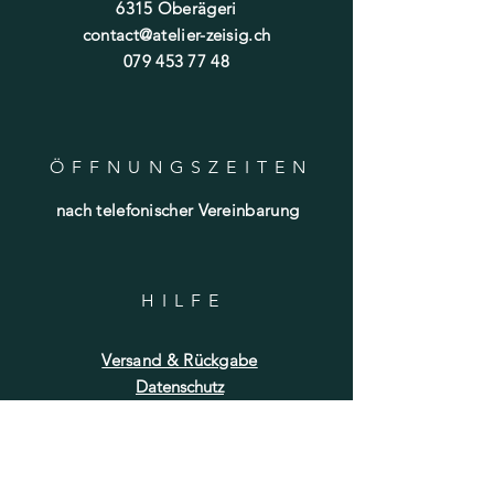
6315 Oberägeri
contact@atelier-zeisig.ch
079 453 77 48
ÖFFNUNGSZEITE
N
nach telefonischer Vereinbarung
HILF
E
Versand & Rückgabe
Datenschutz
FAQ