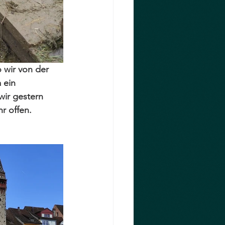
wir von der 
 ein 
wir gestern 
r offen. 