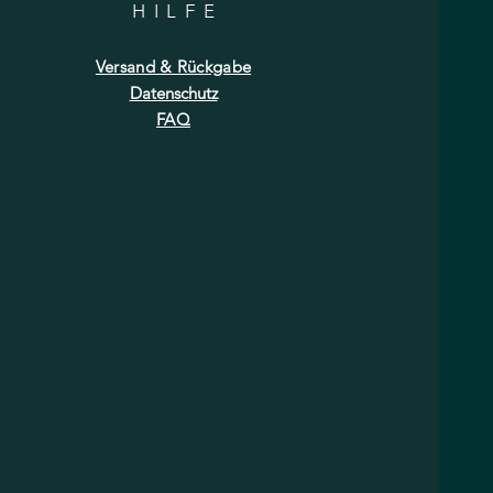
HILF
E
Versand & Rückgabe
Datenschutz
FAQ