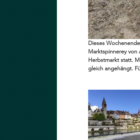
Dieses Wochenende w
Marktspinnerey von 
Herbstmarkt statt. M
gleich angehängt. Fü