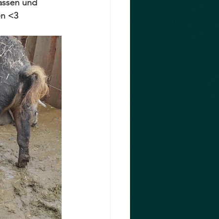
lassen und 
en <3 