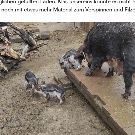
ichen gefüllten Laden. Klar, unsereins konnte es nicht 
h noch mit etwas mehr Material zum Verspinnen und Filz