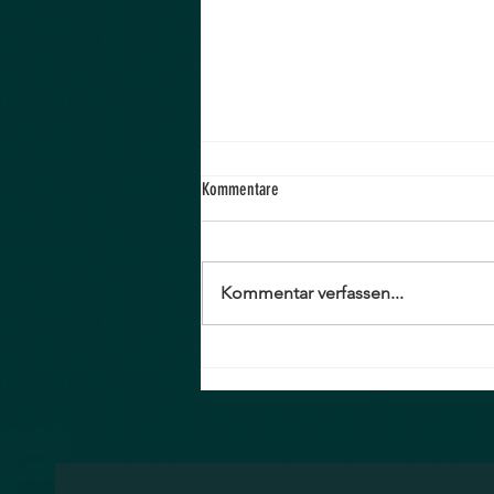
Kommentare
Verkaufsfläche
Kommentar verfassen...