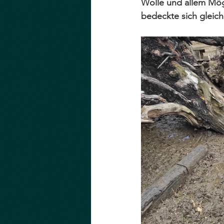
Wolle und allem Mögl
bedeckte sich gleic