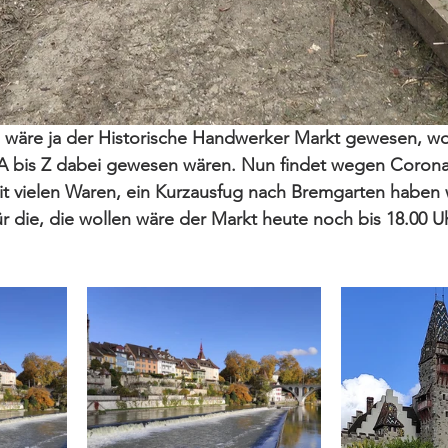
äre ja der Historische Handwerker Markt gewesen, wo 
A bis Z dabei gewesen wären. Nun findet wegen Corona
it vielen Waren, ein Kurzausfug nach Bremgarten haben 
r die, die wollen wäre der Markt heute noch bis 18.00 Uh