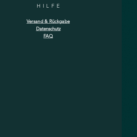
HILF
E
Versand & Rückgabe
Datenschutz
FAQ