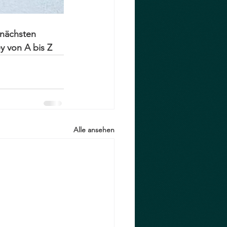
nächsten 
 von A bis Z
Alle ansehen