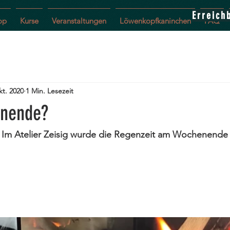
Erreich
op
Kurse
Veranstaltungen
Löwenkopfkaninchen
FAQ
kt. 2020
1 Min. Lesezeit
nende?
m Atelier Zeisig wurde die Regenzeit am Wochenende 