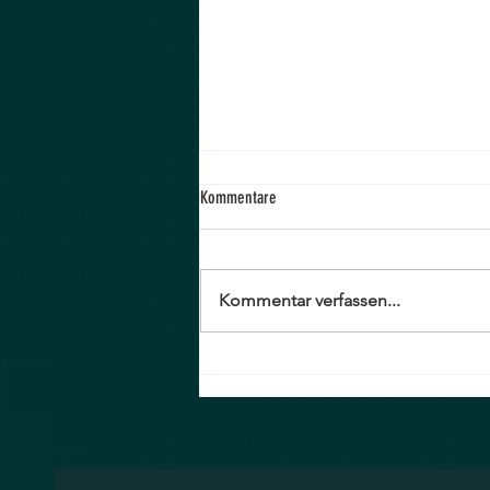
Kommentare
Verkaufsfläche
Kommentar verfassen...