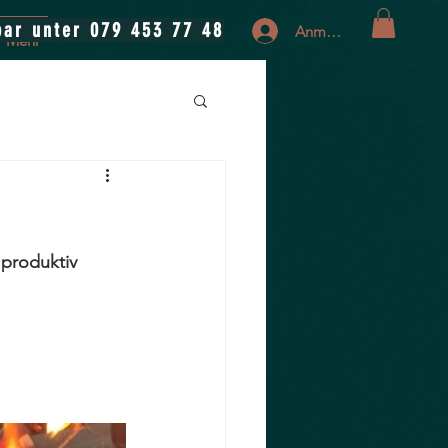
bar unter 079 453 77 48
Anmelden
Mehr
produktiv 