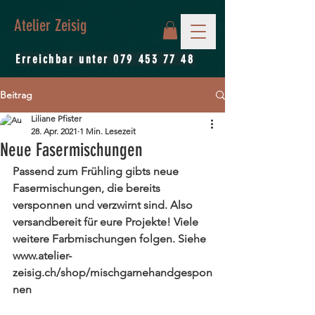
Atelier Zeisig
Erreichbar unter
079 453 77 48
Beitrag
Liliane Pfister
28. Apr. 2021
1 Min. Lesezeit
Neue Fasermischungen
Passend zum Frühling gibts neue 
Fasermischungen, die bereits 
versponnen und verzwirnt sind. Also 
versandbereit für eure Projekte! Viele 
weitere Farbmischungen folgen. Siehe 
www.atelier-
zeisig.ch/shop/mischgarnehandgespon
nen