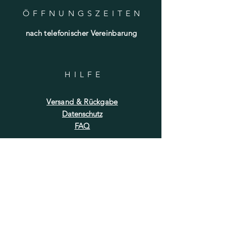
ÖFFNUNGSZEITE
N
nach telefonischer Vereinbarung
HILF
E
Versand & Rückgabe
Datenschutz
FAQ
NEWSLETTER
E-Mail-Adresse hier eingeben