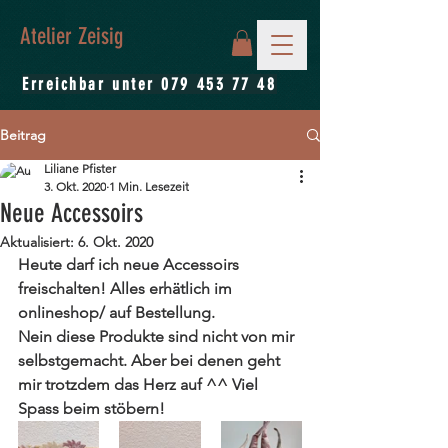
Atelier Zeisig
Erreichbar unter
079 453 77 48
Beitrag
Liliane Pfister
3. Okt. 2020
1 Min. Lesezeit
Neue Accessoirs
Aktualisiert:
6. Okt. 2020
Heute darf ich neue Accessoirs 
freischalten! Alles erhätlich im 
onlineshop/ auf Bestellung. 
Nein diese Produkte sind nicht von mir 
selbstgemacht. Aber bei denen geht 
mir trotzdem das Herz auf ^^ Viel 
Spass beim stöbern!