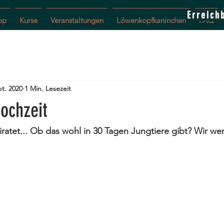
Erreich
op
Kurse
Veranstaltungen
Löwenkopfkaninchen
FAQ
pt. 2020
1 Min. Lesezeit
ochzeit
atet... Ob das wohl in 30 Tagen Jungtiere gibt? Wir we