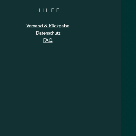
HILF
E
Versand & Rückgabe
Datenschutz
FAQ