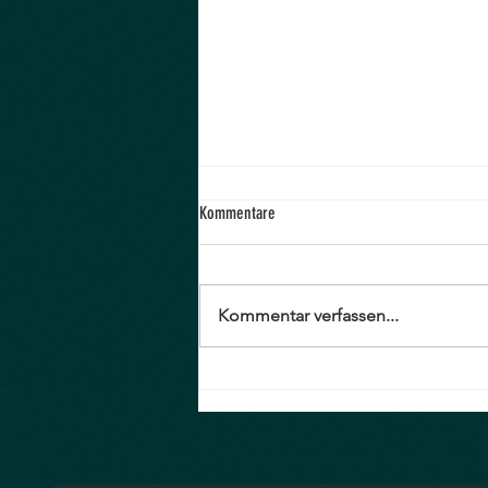
Kommentare
Verkaufsfläche
Kommentar verfassen...