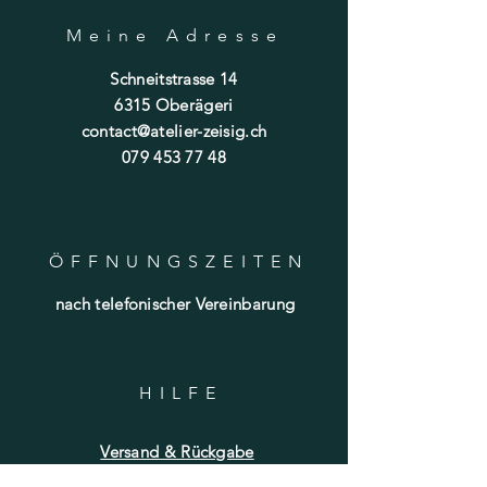
Meine Adresse
Schneitstrasse 14
6315 Oberägeri
contact@atelier-zeisig.ch
079 453 77 48
ÖFFNUNGSZEITE
N
nach telefonischer Vereinbarung
HILF
E
Versand & Rückgabe
Datenschutz