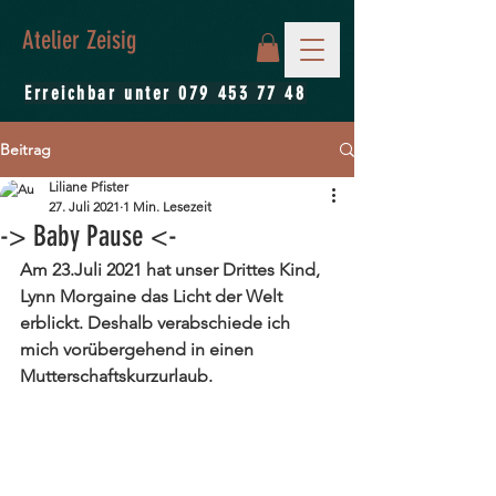
Atelier Zeisig
Erreichbar unter
079 453 77 48
Beitrag
Liliane Pfister
27. Juli 2021
1 Min. Lesezeit
-> Baby Pause <-
Am 23.Juli 2021 hat unser Drittes Kind, 
Lynn Morgaine das Licht der Welt 
erblickt. Deshalb verabschiede ich 
mich vorübergehend in einen 
Mutterschaftskurzurlaub. 