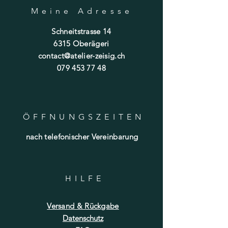
Meine Adresse
Schneitstrasse 14
6315 Oberägeri
contact@atelier-zeisig.ch
079 453 77 48
ÖFFNUNGSZEITE
N
nach telefonischer Vereinbarung
HILF
E
Versand & Rückgabe
Datenschutz