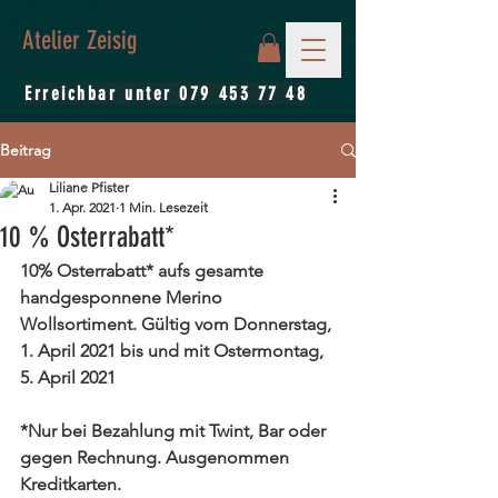
Atelier Zeisig
Erreichbar unter
079 453 77 48
Beitrag
Liliane Pfister
1. Apr. 2021
1 Min. Lesezeit
10 % Osterrabatt*
10% Osterrabatt* aufs gesamte 
handgesponnene Merino 
Wollsortiment. Gültig vom Donnerstag, 
1. April 2021 bis und mit Ostermontag, 
5. April 2021
*Nur bei Bezahlung mit Twint, Bar oder 
gegen Rechnung. Ausgenommen 
Kreditkarten. 