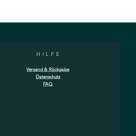
HILF
E
Versand & Rückgabe
Datenschutz
FAQ