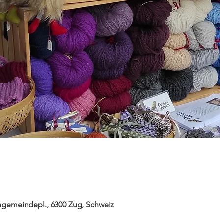
gemeindepl., 6300 Zug, Schweiz