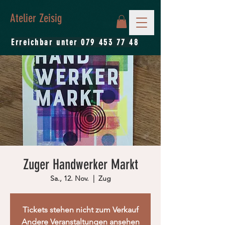
Atelier Zeisig
Erreichbar unter
079 453 77 48
Zuger Handwerker Markt
Sa., 12. Nov.
  |  
Zug
Tickets stehen nicht zum Verkauf
Andere Veranstaltungen ansehen