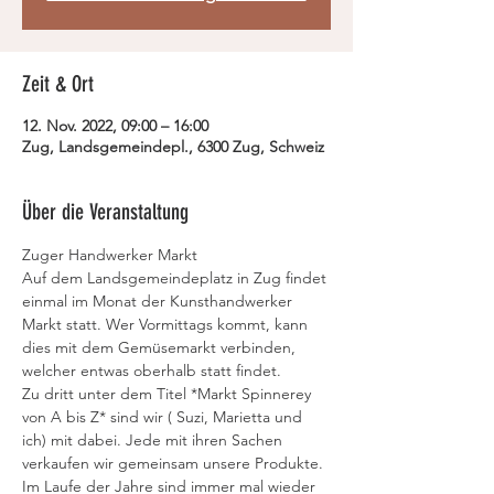
Zeit & Ort
12. Nov. 2022, 09:00 – 16:00
Zug, Landsgemeindepl., 6300 Zug, Schweiz
Über die Veranstaltung
Zuger Handwerker Markt
Auf dem Landsgemeindeplatz in Zug findet 
einmal im Monat der Kunsthandwerker 
Markt statt. Wer Vormittags kommt, kann 
dies mit dem Gemüsemarkt verbinden, 
welcher entwas oberhalb statt findet. 
Zu dritt unter dem Titel *Markt Spinnerey 
von A bis Z* sind wir ( Suzi, Marietta und 
ich) mit dabei. Jede mit ihren Sachen 
verkaufen wir gemeinsam unsere Produkte. 
Im Laufe der Jahre sind immer mal wieder 