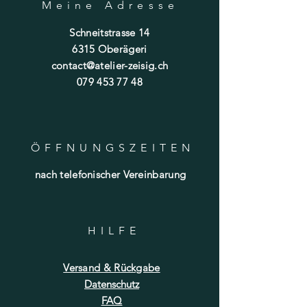
Meine Adresse
Schneitstrasse 14
6315 Oberägeri
contact@atelier-zeisig.ch
079 453 77 48
ÖFFNUNGSZEITE
N
nach telefonischer Vereinbarung
HILF
E
Versand & Rückgabe
Datenschutz
FAQ