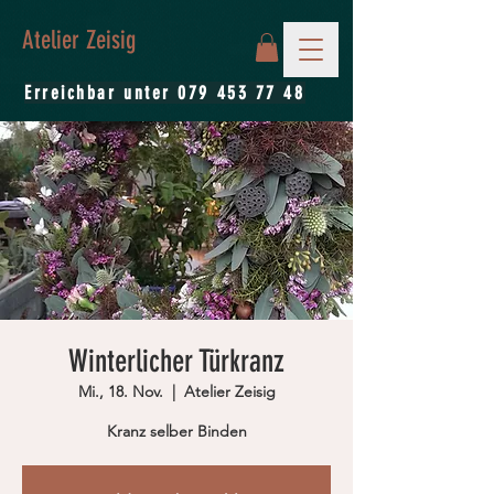
Atelier Zeisig
Erreichbar unter
079 453 77 48
Winterlicher Türkranz
Mi., 18. Nov.
  |  
Atelier Zeisig
Kranz selber Binden