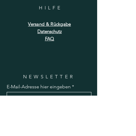
HILF
E
Versand & Rückgabe
Datenschutz
FAQ
NEWSLETTER
E-Mail-Adresse hier eingeben
Jetzt abonnieren