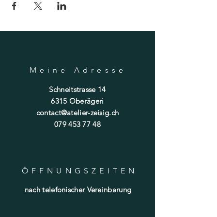
Meine Adresse
Schneitstrasse 14
6315 Oberägeri
contact@atelier-zeisig.ch
079 453 77 48
ÖFFNUNGSZEITE
N
nach telefonischer Vereinbarung