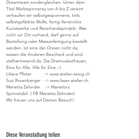
Dreamteam sondergleichen. Unter dem 
Titel Marktspinnerey von A bis Z vereint 
verkaufen wir selbstgesponnene, teils 
selbstgefärbte Wolle, fertig Verstrickte 
Kunstwerke und Resinhandspindeln. Was 
nicht vor Ort vorhand, darf gerne auf 
Bestellung oder Massanfertigung bestellt 
werden. Ist eine der Dreien nicht da, 
wissen die Anderen Bescheid und sind 
stellvertretend da. Die Dreimusketfrauen, 
Eine für Alle, Alle für Eine ;-)   
Liliane Pfister          -> www.atelier-zeisig.ch  
Suzi Rosenberger   -> www.faser-atelier.ch 
Marietta Zehnder    -> Marietta`s 
Spinnstübli  ( FB Marietta Zehnder)   
Wir freuen uns auf Deinen Besuch!
Diese Veranstaltung teilen