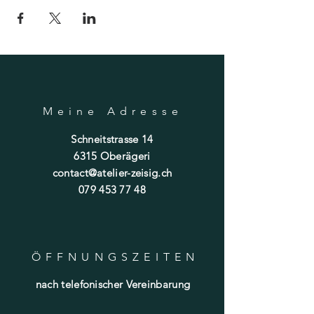
Meine Adresse
Schneitstrasse 14
6315 Oberägeri
contact@atelier-zeisig.ch
079 453 77 48
ÖFFNUNGSZEITE
N
nach telefonischer Vereinbarung