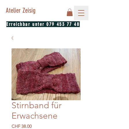
Atelier Zeisig
Erreichbar unter
079 453 77 48
Stirnband für
Erwachsene
Preis
CHF 38.00