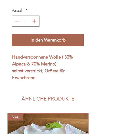
Anzahl
*
In den Warenkorb
Handversponnene Wolle ( 30%
Alpaca & 70% Merino)
selbst verstrickt, Grösse für
Erwachsene
ÄHNLICHE PRODUKTE
Neu
Neu