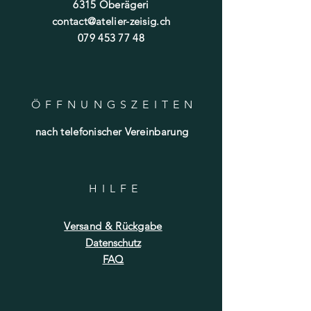
6315 Oberägeri
contact@atelier-zeisig.ch
079 453 77 48
ÖFFNUNGSZEITE
N
nach telefonischer Vereinbarung
HILF
E
Versand & Rückgabe
Datenschutz
FAQ