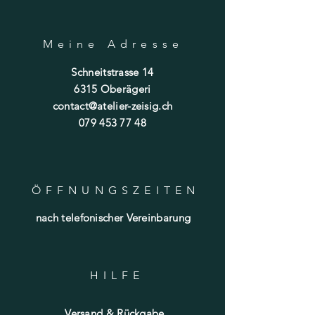
Meine Adresse
Schneitstrasse 14
6315 Oberägeri
contact@atelier-zeisig.ch
079 453 77 48
ÖFFNUNGSZEITE
N
nach telefonischer Vereinbarung
HILF
E
Versand & Rückgabe