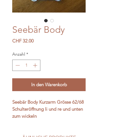
Seebär Body
Preis
CHF 32.00
Anzahl
*
In den Warenkorb
Seebär Body Kurzarm Grösse 62/68
Schulteröffnung li und re und unten
zum wickeln