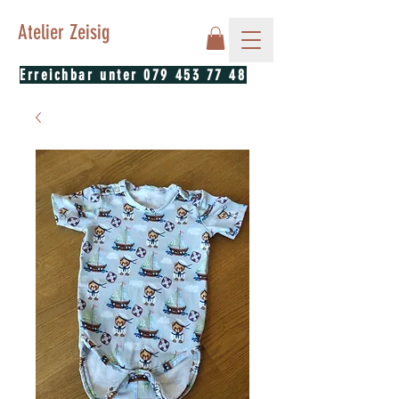
Atelier Zeisig
Erreichbar unter
079 453 77 48