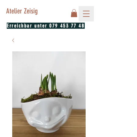
Atelier Zeisig
Erreichbar unter
079 453 77 48