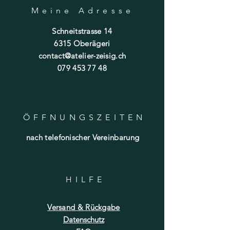
Meine Adresse
Schneitstrasse 14
6315 Oberägeri
contact@atelier-zeisig.ch
079 453 77 48
ÖFFNUNGSZEITE
N
nach telefonischer Vereinbarung
HILF
E
Versand & Rückgabe
Datenschutz