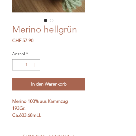
Merino hellgrün
Preis
CHF 57.90
Anzahl
*
In den Warenkorb
Merino 100% aus Kammzug
193Gr.
Ca.603.68mLL