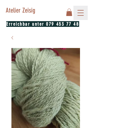
Atelier Zeisig
Erreichbar unter
079 453 77 48