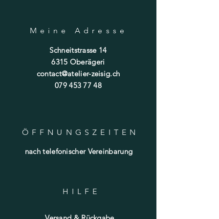
Meine Adresse
Schneitstrasse 14
6315 Oberägeri
contact@atelier-zeisig.ch
079 453 77 48
ÖFFNUNGSZEITE
N
nach telefonischer Vereinbarung
HILF
E
Versand & Rückgabe