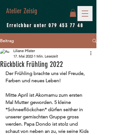
Atelier Zeisig
Erreichbar unter
079 453 77 48
Beitrag
Liliane Pfister
17. Mai 2022
1 Min. Lesezeit
Rückblick Frühling 2022
Der Frühling brachte uns viel Freude, 
Farben und neues Leben! 
Mitte April ist Akomamu zum ersten 
Mal Mutter geworden. 5 kleine 
*Schneeflöckchen* dürfen seither in 
unserer gemischten Gruppe gross 
werden. Papa Dondo ist stolz und 
schaut von neben an zu, wie seine Kids 