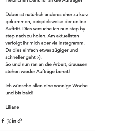
Herzlichen Dank für all die Aufträge!
Dabei ist natürlich anderes eher zu kurz 
gekommen, beispielsweise der online 
Auftritt. Dies versuche ich nun step by 
step nach zu holen. Am aktuellsten 
verfolgt ihr mich aber via Instagramm. 
Da dies einfach etwas zügiger und 
schneller geht ;-). 
So und nun ran an die Arbeit, draussen 
stehen wieder Aufträge bereit! 
Ich wünsche allen eine sonnige Woche 
und bis bald!
Liliane 