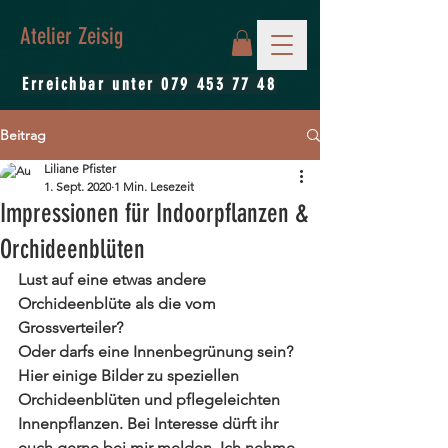
Atelier Zeisig
Erreichbar unter
079 453 77 48
Beitrag
Liliane Pfister
1. Sept. 2020
1 Min. Lesezeit
Impressionen für Indoorpflanzen &
Orchideenblüten
Lust auf eine etwas andere 
Orchideenblüte als die vom 
Grossverteiler?
Oder darfs eine Innenbegrünung sein? 
Hier einige Bilder zu speziellen 
Orchideenblüten und pflegeleichten 
Innenpflanzen. Bei Interesse dürft ihr 
euch gerne bei mir melden. Ich nehme 