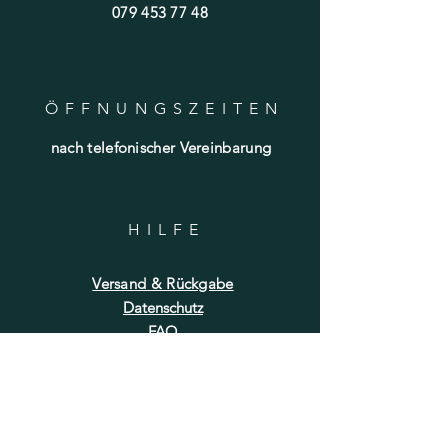
079 453 77 48
ÖFFNUNGSZEITE
N
nach telefonischer Vereinbarung
HILF
E
Versand & Rückgabe
Datenschutz
FAQ