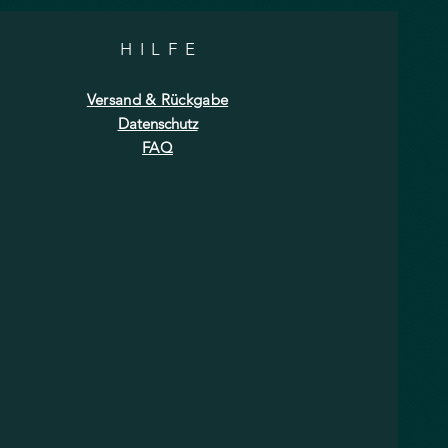
HILF
E
Versand & Rückgabe
Datenschutz
FAQ